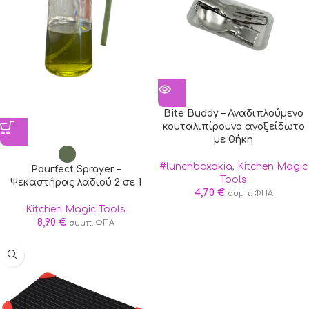
Bite Buddy – Αναδιπλούμενο
κουταλιπίρουνο ανοξείδωτο
με θήκη
#lunchboxakia
,
Kitchen Magic
Pourfect Sprayer –
Tools
Ψεκαστήρας λαδιού 2 σε 1
4,70
€
συμπ. ΦΠΑ
Kitchen Magic Tools
8,90
€
συμπ. ΦΠΑ