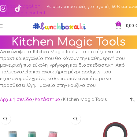
Skip to navigation
Δωρεάν αποστολές για αγορές 60€ και άνω
Skip to main content
0
0,00
Kitchen Magic Tools
Ανακάλυψε τα Kitchen Magic Tools – τα πιο έξυπνα και
πρακτικά εργαλεία που θα κάνουν την καθημερινή σου
μαγειρική πιο εύκολη, γρήγορη και διασκεδαστική. Από
πολυεργαλεία και ανοικτήρια μέχρι gadgets που
εξοικονομούν χρόνο, κάθε προϊόν είναι έτοιμο να
προσθέσει λίγη… μαγεία στην κουζίνα σου!
Αρχική σελίδα
Κατάστημα
Kitchen Magic Tools