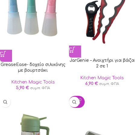
JarGenie – Ανοιχτήρι για βάζα
GreaseEase- δοχείο σιλικόνης
2 σε 1
με βουρτσάκι
Kitchen Magic Tools
Kitchen Magic Tools
6,90
€
συμπ. ΦΠΑ
5,90
€
συμπ. ΦΠΑ
SOLD
OUT