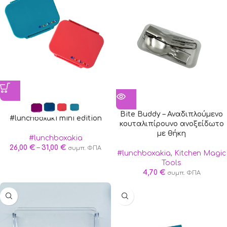
Bite Buddy – Αναδιπλούμενο
#lunchboxaki mini edition
κουταλιπίρουνο ανοξείδωτο
με θήκη
#lunchboxakia
26,00
€
–
31,00
€
συμπ. ΦΠΑ
#lunchboxakia
,
Kitchen Magic
Tools
4,70
€
συμπ. ΦΠΑ