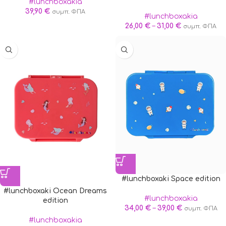
#lunchboxakia
39,90
€
συμπ. ΦΠΑ
#lunchboxakia
26,00
€
–
31,00
€
συμπ. ΦΠΑ
#lunchboxaki Space edition
#lunchboxaki Ocean Dreams
#lunchboxakia
edition
34,00
€
–
39,00
€
συμπ. ΦΠΑ
#lunchboxakia