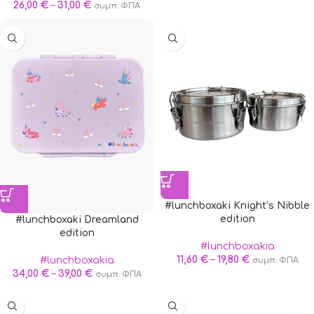
26,00
€
–
31,00
€
συμπ. ΦΠΑ
#lunchboxaki Knight’s Nibble
edition
#lunchboxaki Dreamland
edition
#lunchboxakia
11,60
€
–
19,80
€
#lunchboxakia
συμπ. ΦΠΑ
34,00
€
–
39,00
€
συμπ. ΦΠΑ