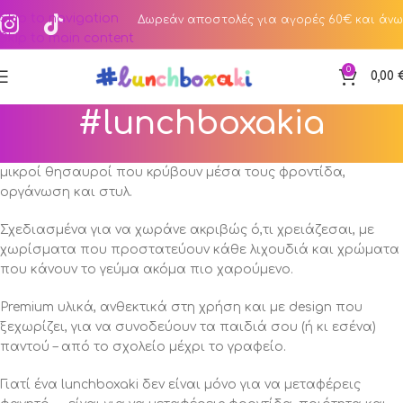
Skip to navigation
Δωρεάν αποστολές για αγορές 60€ και άνω
Skip to main content
0
0,00
#lunchboxakia
Τα lunchboxakia μας δεν είναι απλά φαγητοδοχεία – είναι
μικροί θησαυροί που κρύβουν μέσα τους φροντίδα,
οργάνωση και στυλ.
Σχεδιασμένα για να χωράνε ακριβώς ό,τι χρειάζεσαι, με
χωρίσματα που προστατεύουν κάθε λιχουδιά και χρώματα
που κάνουν το γεύμα ακόμα πιο χαρούμενο.
Premium υλικά, ανθεκτικά στη χρήση και με design που
ξεχωρίζει, για να συνοδεύουν τα παιδιά σου (ή κι εσένα)
παντού – από το σχολείο μέχρι το γραφείο.
Γιατί ένα lunchboxaki δεν είναι μόνο για να μεταφέρεις