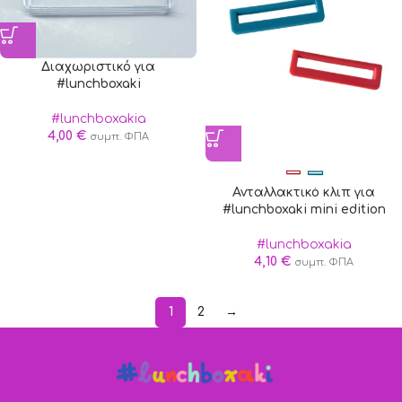
Διαχωριστικό για
#lunchboxaki
#lunchboxakia
4,00
€
συμπ. ΦΠΑ
Ανταλλακτικό κλιπ για
#lunchboxaki mini edition
#lunchboxakia
4,10
€
συμπ. ΦΠΑ
1
2
→