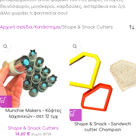
δεινόσαυροι, μονόκεροι, καρδούλες, αστεράκια και ό,τι
άλλο χωράει η φαντασία σου!
Αρχική σελίδα
Κατάστημα
Shape & Snack Cutters
Munchie Makers – Κόφτες
λαχανικών – σετ 12 τμχ
Shape & Snack – Sandwich
Shape & Snack Cutters
cutter Chompion
14,60
€
συμπ. ΦΠΑ