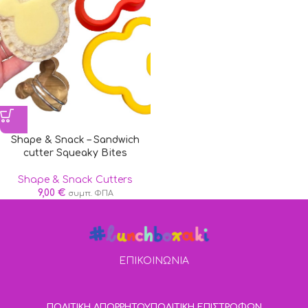
Shape & Snack – Sandwich
cutter Squeaky Bites
Shape & Snack Cutters
9,00
€
συμπ. ΦΠΑ
ΕΠΙΚΟΙΝΩΝΙΑ
ΠΟΛΙΤΙΚΗ ΑΠΟΡΡΗΤΟΥ
ΠΟΛΙΤΙΚΗ ΕΠΙΣΤΡΟΦΩΝ