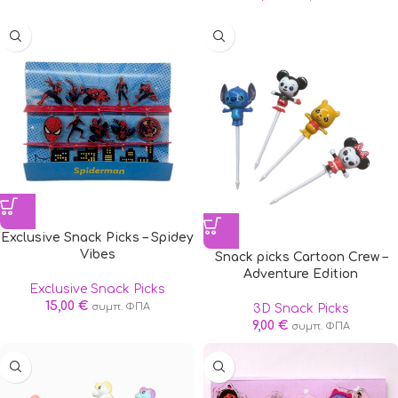
Exclusive Snack Picks – Spidey
Vibes
Snack picks Cartoon Crew –
Adventure Edition
Exclusive Snack Picks
15,00
€
συμπ. ΦΠΑ
3D Snack Picks
9,00
€
συμπ. ΦΠΑ