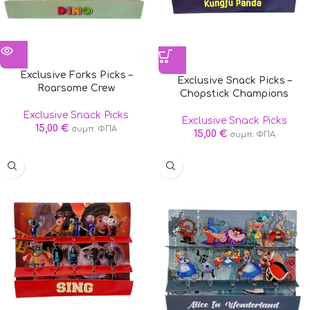
Exclusive Forks Picks –
Exclusive Snack Picks –
Roarsome Crew
Chopstick Champions
Exclusive Snack Picks
Exclusive Snack Picks
15,00
€
συμπ. ΦΠΑ
15,00
€
συμπ. ΦΠΑ