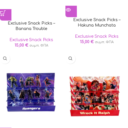
Exclusive Snack Picks –
Exclusive Snack Picks –
Hakuna Munchata
Banana Trouble
Exclusive Snack Picks
Exclusive Snack Picks
15,00
€
συμπ. ΦΠΑ
15,00
€
συμπ. ΦΠΑ