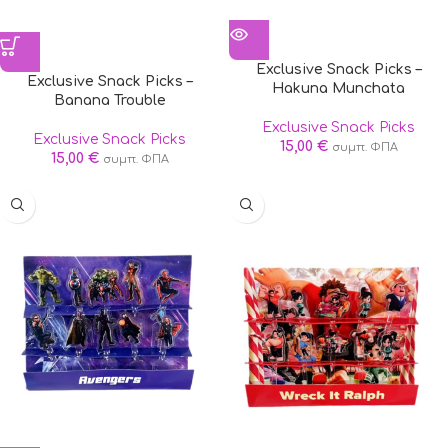
Exclusive Snack Picks –
Exclusive Snack Picks –
Hakuna Munchata
Banana Trouble
Exclusive Snack Picks
Exclusive Snack Picks
15,00
€
συμπ. ΦΠΑ
15,00
€
συμπ. ΦΠΑ