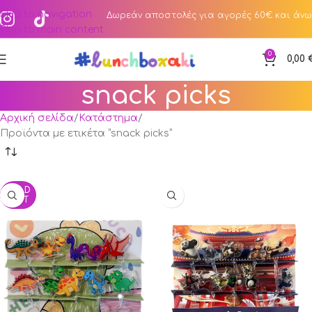
Skip to navigation
Δωρεάν αποστολές για αγορές 60€ και άνω
Skip to main content
0
0,00
snack picks
Αρχική σελίδα
Κατάστημα
Προϊόντα με ετικέτα “snack picks”
SOLD
OUT