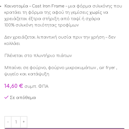
Καινοτομία – Cast Iron Frame
– μια φόρμα σιλικόνης που
κρατάει τη φόρμα της αφού τη γεμίσεις
χωρίς
να
χρειάζεται έξτρα στήριξη από ταψί ή σχάρα
100% σιλικόνη ποιότητας τροφίμων
Δεν χρειάζεται λιπαντική ουσία πριν την χρήση – δεν
κολλάει
Πλένεται στο πλυντήριο πιάτων
Μπαίνει σε φούρνο, φούρνο μικροκυμάτων , air fryer ,
ψυγείο και κατάψυξη
14,60
€
συμπ. ΦΠΑ
Σε απόθεμα