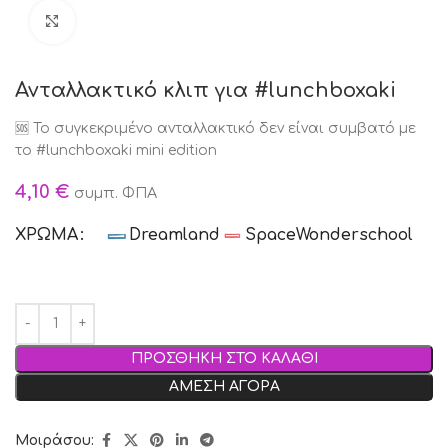
Click to enlarge
Ανταλλακτικό κλιπ για #lunchboxaki
🆘 Το συγκεκριμένο ανταλλακτικό δεν είναι συμβατό με
το #lunchboxaki mini edition
4,10
€
συμπ. ΦΠΑ
ΧΡΩΜΑ
Dreamland
Space
Wonderschool
ΠΡΟΣΘΗΚΗ ΣΤΟ ΚΑΛΑΘΙ
ΑΜΕΣΗ ΑΓΟΡΑ
Μοιράσου: