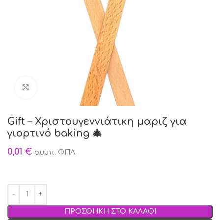
Click to enlarge
Gift – Χριστουγεννιάτικη μαριζ για
γιορτινό baking 🎄
0,01
€
συμπ. ΦΠΑ
ΠΡΟΣΘΗΚΗ ΣΤΟ ΚΑΛΑΘΙ