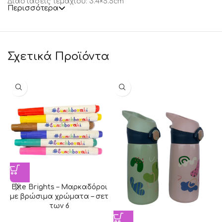
Διαστάσεις τεμαχίου: 3.4×5.5cm
Περισσότερα
Σχετικά Προϊόντα
Bite Brights – Μαρκαδόροι
με βρώσιμα χρώματα – σετ
των 6