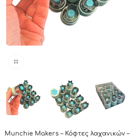
Click to enlarge
Munchie Makers – Κόφτες λαχανικών –