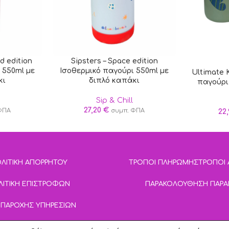
d edition
Sipsters – Space edition
 550ml με
Ισοθερμικό παγούρι 550ml με
Ultimate 
κι
διπλό καπάκι
παγούρι
Sip & Chill
27,20
€
ΦΠΑ
συμπ. ΦΠΑ
22
ΛΙΤΙΚΗ ΑΠΟΡΡΗΤΟΥ
ΤΡΟΠΟΙ ΠΛΗΡΩΜΗΣ
ΤΡΟΠΟΙ
ΛΙΤΙΚΗ ΕΠΙΣΤΡΟΦΩΝ
ΠΑΡΑΚΟΛΟΥΘΗΣΗ ΠΑΡΑ
 ΠΑΡΟΧΗΣ ΥΠΗΡΕΣΙΩΝ