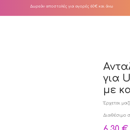
Δωρεάν αποστολές για αγορές 60€ και άνω
ια Ultimate Kids Cup με καλαμάκι
Αντα
για U
με κ
Έρχεται μαζί
Διαθέσιμο σ
6,30
€