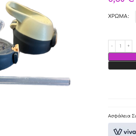
ΧΡΩΜΑ
Ασφάλεια Σ