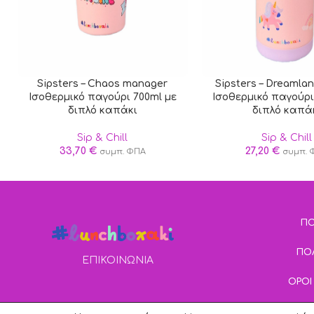
Sipsters – Chaos manager
Sipsters – Dreamlan
Ισοθερμικό παγούρι 700ml με
Ισοθερμικό παγούρι
διπλό καπάκι
διπλό καπά
Sip & Chill
Sip & Chill
33,70
€
27,20
€
συμπ. ΦΠΑ
συμπ. 
ΠΟ
ΠΟ
ΕΠΙΚΟΙΝΩΝΙΑ
ΟΡΟΙ