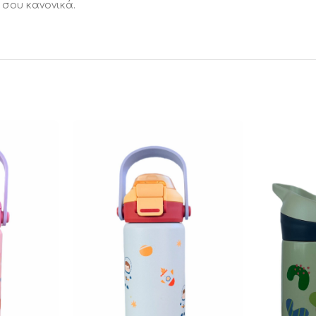
 σου κανονικά.