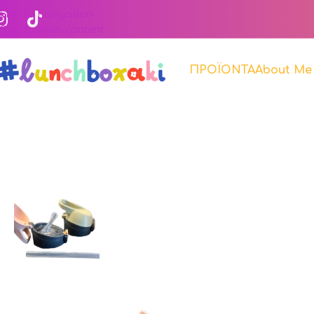
Skip to navigation
Skip to main content
ΠΡΟΪΟΝΤΑ
About Me
Αρχική σελίδα
Κατάστημα
Sip & Chill
Ανταλλακτικό καπάκι γ