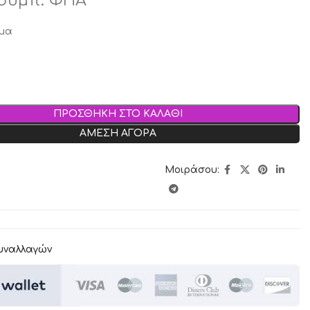
συμπ. ΦΠΑ
μα
ΠΡΟΣΘΗΚΗ ΣΤΟ ΚΑΛΑΘΙ
ΑΜΕΣΗ ΑΓΟΡΑ
Μοιράσου:
υναλλαγών