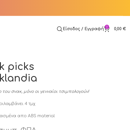
0
Είσοδος / Εγγραφή
0,00
€
k picks
klandia
 του σνακ, μόνο οι γενναίοι τσιμπολογούν!
περιλαμβάνει 4 τμχ
ασμένα απο ABS material