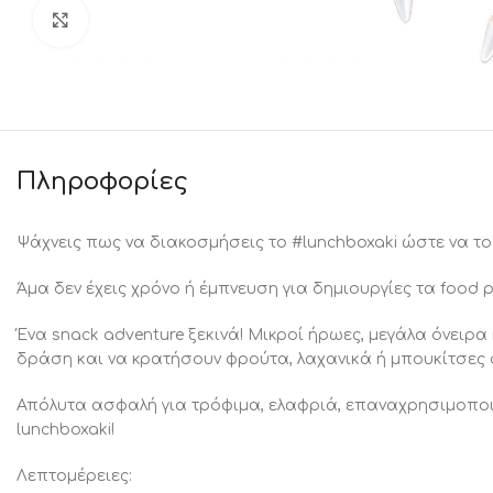
Click to enlarge
Πληροφορίες
Ψάχνεις πως να διακοσμήσεις το #lunchboxaki ώστε να το 
Άμα δεν έχεις χρόνο ή έμπνευση για δημιουργίες τα food 
Ένα snack adventure ξεκινά! Μικροί ήρωες, μεγάλα όνειρα
δράση και να κρατήσουν φρούτα, λαχανικά ή μπουκίτσες σ
Απόλυτα ασφαλή για τρόφιμα, ελαφριά, επαναχρησιμοποιού
lunchboxaki!
Λεπτομέρειες: