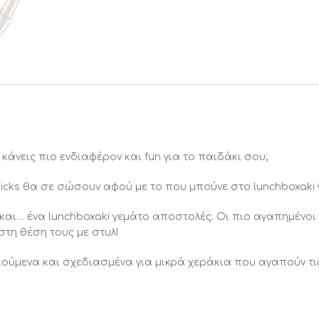
κάνεις πιο ενδιαφέρον και fun για το παιδάκι σου;
picks θα σε σώσουν αφού με το που μπούνε στο lunchboxaki 
 και… ένα lunchboxaki γεμάτο αποστολές. Οι πιο αγαπημένοι
τη θέση τους με στυλ!
μενα και σχεδιασμένα για μικρά χεράκια που αγαπούν τις π