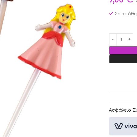
Σε απόθε
Ασφάλεια Σ