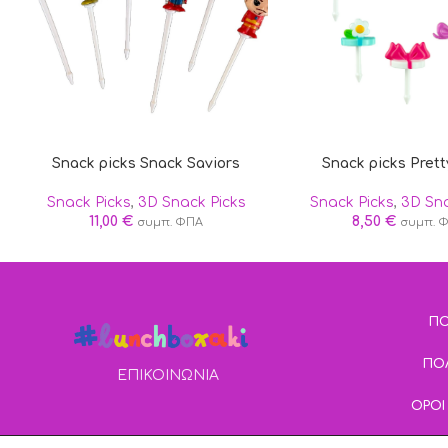
Snack picks Snack Saviors
Snack picks Pret
Snack Picks
,
3D Snack Picks
Snack Picks
,
3D Sna
11,00
€
8,50
€
συμπ. ΦΠΑ
συμπ. 
ΠΟ
ΠΟ
ΕΠΙΚΟΙΝΩΝΙΑ
ΟΡΟΙ