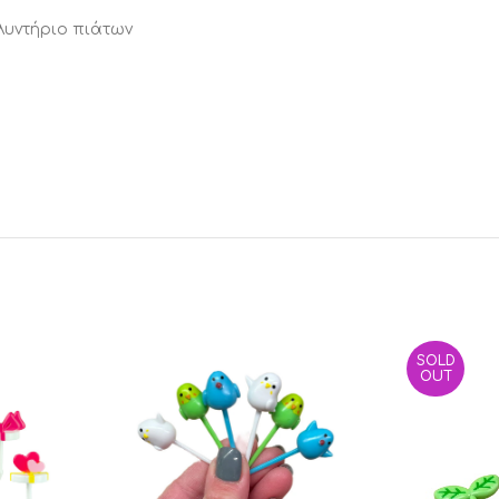
πλυντήριο πιάτων
SOLD
OUT