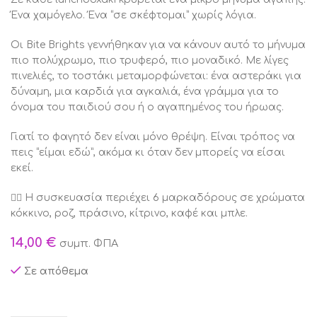
Ένα χαμόγελο. Ένα “σε σκέφτομαι” χωρίς λόγια.
Οι Bite Brights γεννήθηκαν για να κάνουν αυτό το μήνυμα
πιο πολύχρωμο, πιο τρυφερό, πιο μοναδικό. Με λίγες
πινελιές, το τοστάκι μεταμορφώνεται: ένα αστεράκι για
δύναμη, μια καρδιά για αγκαλιά, ένα γράμμα για το
όνομα του παιδιού σου ή ο αγαπημένος του ήρωας.
Γιατί το φαγητό δεν είναι μόνο θρέψη. Είναι τρόπος να
πεις “είμαι εδώ”, ακόμα κι όταν δεν μπορείς να είσαι
εκεί.
👉🏻 Η συσκευασία περιέχει 6 μαρκαδόρους σε χρώματα
κόκκινο, ροζ, πράσινο, κίτρινο, καφέ και μπλε.
14,00
€
συμπ. ΦΠΑ
Σε απόθεμα