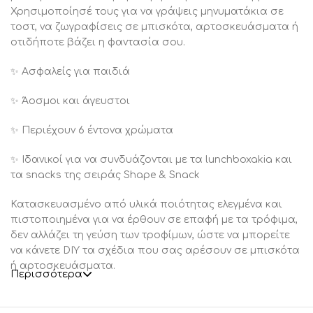
Χρησιμοποίησέ τους για να γράψεις μηνυματάκια σε
τοστ, να ζωγραφίσεις σε μπισκότα, αρτοσκευάσματα ή
οτιδήποτε βάζει η φαντασία σου.
✨ Ασφαλείς για παιδιά
✨ Άοσμοι και άγευστοι
✨ Περιέχουν 6 έντονα χρώματα
✨ Ιδανικοί για να συνδυάζονται με τα lunchboxakia και
τα snacks της σειράς Shape & Snack
Κατασκευασμένο από υλικά ποιότητας ελεγμένα και
πιστοποιημένα για να έρθουν σε επαφή με τα τρόφιμα,
δεν αλλάζει τη γεύση των τροφίμων, ώστε να μπορείτε
να κάνετε DIY τα σχέδια που σας αρέσουν σε μπισκότα
ή αρτοσκευάσματα.
Περισσότερα
Μη τοξικά / Gluten free