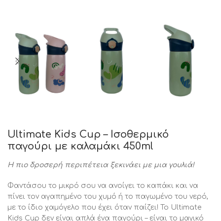
Ultimate Kids Cup – Ισοθερμικό
παγούρι με καλαμάκι 450ml
Η πιο δροσερή περιπέτεια ξεκινάει με μια γουλιά!
Φαντάσου το μικρό σου να ανοίγει το καπάκι και να
πίνει τον αγαπημένο του χυμό ή το παγωμένο του νερό,
με το ίδιο χαμόγελο που έχει όταν παίζει! Το Ultimate
Kids Cup δεν είναι απλά ένα παγούρι – είναι το μαγικό